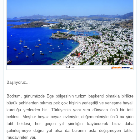
Başlıyoruz...
Bodrum, günümüzde Ege bölgesinin turizm başkenti olmakla birlikte
büyük şehirlerden bıkmış pek çok kişinin yerleştiği ve yerleşme hayali
kurduğu yerlerden biri. Türkiye'nin yanı sıra dünyaca ünlü bir tatil
beldesi. Meşhur beyaz beyaz evleriyle, değirmenleriyle ünlü bu şirin
tatil beldesi, her geçen yıl şirinliğini kaybederek biraz daha
şehirleşmeye doğru yol alsa da buranın asla değişmeyen tatilci
müdavimleri var.