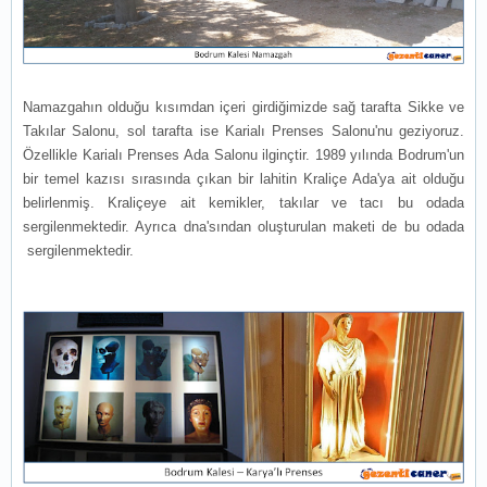
Namazgahın olduğu kısımdan içeri girdiğimizde sağ tarafta Sikke ve
Takılar Salonu, sol tarafta ise Karialı Prenses Salonu'nu geziyoruz.
Özellikle Karialı Prenses Ada Salonu ilginçtir. 1989 yılında Bodrum'un
bir temel kazısı sırasında çıkan bir lahitin Kraliçe Ada'ya ait olduğu
belirlenmiş. Kraliçeye ait kemikler, takılar ve tacı bu odada
sergilenmektedir. Ayrıca dna'sından oluşturulan maketi de bu odada
sergilenmektedir.