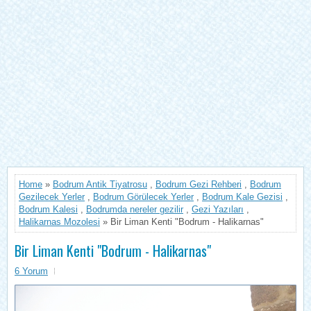
Home
»
Bodrum Antik Tiyatrosu
,
Bodrum Gezi Rehberi
,
Bodrum
Gezilecek Yerler
,
Bodrum Görülecek Yerler
,
Bodrum Kale Gezisi
,
Bodrum Kalesi
,
Bodrumda nereler gezilir
,
Gezi Yazıları
,
Halikarnas Mozolesi
» Bir Liman Kenti "Bodrum - Halikarnas"
Bir Liman Kenti "Bodrum - Halikarnas"
6 Yorum