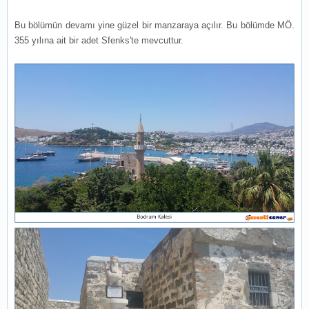
Bu bölümün devamı yine güzel bir manzaraya açılır. Bu bölümde MÖ.
355 yılına ait bir adet Sfenks'te mevcuttur.