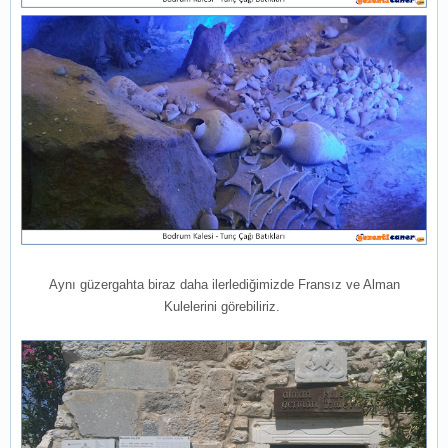
Aynı güzergahta biraz daha ilerlediğimizde Fransız ve Alman
Kulelerini görebiliriz.