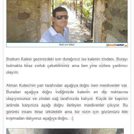
Bodrum Kalesi gezimizdeki son durağımız ise kalenin zindanı. Burayı
bulmakta biraz zorluk çekebilirsiniz ama ben yine sizlere yardımcı
olayım.
Alman Kulesi'nin yan tarafından aşağıya doğru inen merdivenler var.
Buradan aşağıya doğru indiğinizde kalenin en dip noktasına
ulaşıyorsunuz ve zindan sağ tarafınızda kalıyor. Küçük bir kapının
ardında karşınıza aşağı doğru ilerleyen merdivenler çıkıyor. Bu
görüntü insanı biraz ürkütebilir ama biz sizin için gözümüzü bile
kırpmadan dalıyoruz aşağıya doğru.. :)