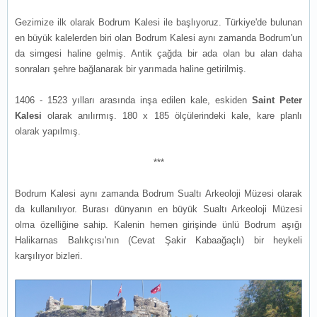
Gezimize ilk olarak Bodrum Kalesi ile başlıyoruz. Türkiye'de bulunan
en büyük kalelerden biri olan Bodrum Kalesi aynı zamanda Bodrum'un
da simgesi haline gelmiş. Antik çağda bir ada olan bu alan daha
sonraları şehre bağlanarak bir yarımada haline getirilmiş.
1406 - 1523 yılları arasında inşa edilen kale, eskiden
Saint Peter
Kalesi
olarak anılırmış. 180 x 185 ölçülerindeki kale, kare planlı
olarak yapılmış.
***
Bodrum Kalesi aynı zamanda Bodrum Sualtı Arkeoloji Müzesi olarak
da kullanılıyor. Burası dünyanın en büyük Sualtı Arkeoloji Müzesi
olma özelliğine sahip. Kalenin hemen girişinde ünlü Bodrum aşığı
Halikarnas Balıkçısı'nın (Cevat Şakir Kabaağaçlı) bir heykeli
karşılıyor bizleri.