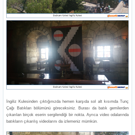
İngiliz Kulesinden çıktığınızda hemen karşıda sol alt kısımda Tunç
Çağı Batıkları bölümünü göreceksiniz. Burası da batık gemilerden
çıkarılan birçok eserin sergilendiği bir nokta. Ayrıca video odalarında
batıkların çıkarılış videolarını da izlemeniz mümkün.