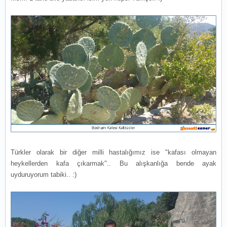
Türkler olarak bir diğer milli hastalığımız ise "kafası olmayan
heykellerden kafa çıkarmak".. Bu alışkanlığa bende ayak
uyduruyorum tabiki.. :)