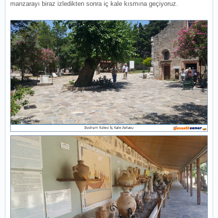
manzarayı biraz izledikten sonra iç kale kısmına geçiyoruz.