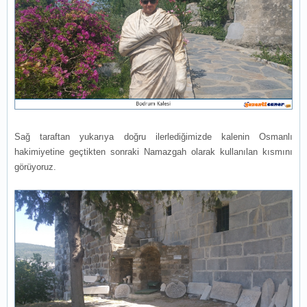
Sağ taraftan yukarıya doğru ilerlediğimizde kalenin Osmanlı
hakimiyetine geçtikten sonraki Namazgah olarak kullanılan kısmını
görüyoruz.