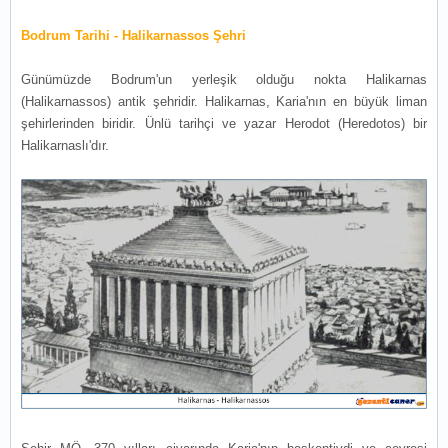
Bodrum Tarihi - Halikarnassos Şehri
Günümüzde Bodrum'un yerleşik olduğu nokta Halikarnas
(Halikarnassos) antik şehridir. Halikarnas, Karia'nın en büyük liman
şehirlerinden biridir. Ünlü tarihçi ve yazar Herodot (Heredotos) bir
Halikarnaslı'dır.