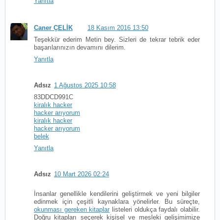
Yanıtla
Caner ÇELİK
18 Kasım 2016 13:50
Teşekkür ederim Metin bey. Sizleri de tekrar tebrik eder
başarılarınızın devamını dilerim.
Yanıtla
Adsız
1 Ağustos 2025 10:58
83DDCD991C
kiralık hacker
hacker arıyorum
kiralık hacker
hacker arıyorum
belek
Yanıtla
Adsız
10 Mart 2026 02:24
İnsanlar genellikle kendilerini geliştirmek ve yeni bilgiler
edinmek için çeşitli kaynaklara yönelirler. Bu süreçte,
okunması gereken kitaplar
listeleri oldukça faydalı olabilir.
Doğru kitapları seçerek kişisel ve mesleki gelişimimize