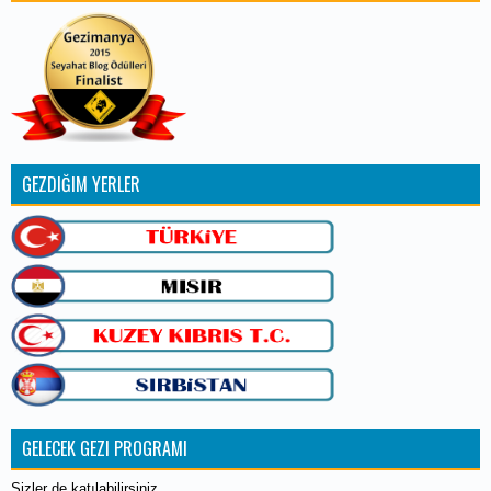
GEZDIĞIM YERLER
GELECEK GEZI PROGRAMI
Sizler de katılabilirsiniz...