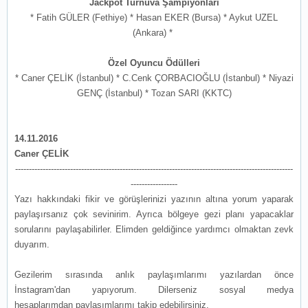
Jackpot Turnuva Şampiyonları
* Fatih GÜLER (Fethiye) * Hasan EKER (Bursa) * Aykut UZEL
(Ankara) *
Özel Oyuncu Ödülleri
* Caner ÇELİK (İstanbul) * C.Cenk ÇORBACIOĞLU (İstanbul) * Niyazi
GENÇ (İstanbul) * Tozan SARI (KKTC)
14.11.2016
Caner ÇELİK
-----------------------------------------------------------------------------------------------------
-----------------
Yazı hakkındaki fikir ve görüşlerinizi yazının altına yorum yaparak
paylaşırsanız çok sevinirim. Ayrıca bölgeye gezi planı yapacaklar
sorularını paylaşabilirler. Elimden geldiğince yardımcı olmaktan zevk
duyarım.
Gezilerim sırasında anlık paylaşımlarımı yazılardan önce
İnstagram'dan yapıyorum. Dilerseniz sosyal medya
hesaplarımdan paylaşımlarımı takip edebilirsiniz.