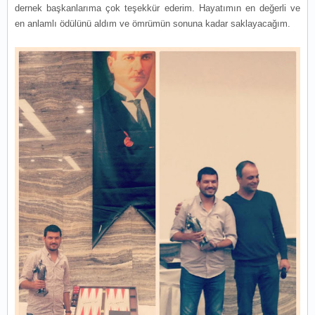
dernek başkanlarıma çok teşekkür ederim. Hayatımın en değerli ve
en anlamlı ödülünü aldım ve ömrümün sonuna kadar saklayacağım.