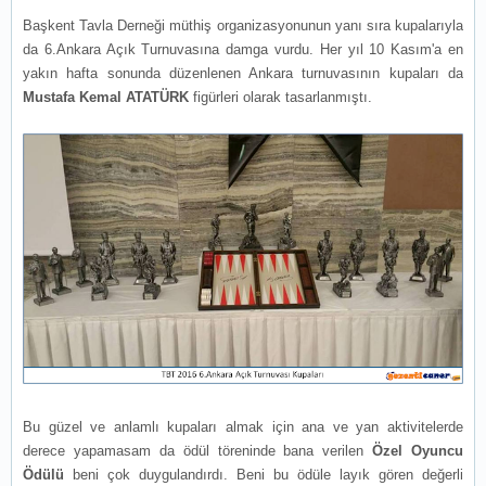
Başkent Tavla Derneği müthiş organizasyonunun yanı sıra kupalarıyla
da 6.Ankara Açık Turnuvasına damga vurdu. Her yıl 10 Kasım'a en
yakın hafta sonunda düzenlenen Ankara turnuvasının kupaları da
Mustafa Kemal ATATÜRK
figürleri olarak tasarlanmıştı.
Bu güzel ve anlamlı kupaları almak için ana ve yan aktivitelerde
derece yapamasam da ödül töreninde bana verilen
Özel Oyuncu
Ödülü
beni çok duygulandırdı. Beni bu ödüle layık gören değerli