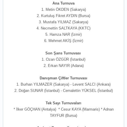
Ana Turnuva
1. Metin ÖKDEN (Sakarya)
2. Kurtuluş Fikret AYDIN (Bursa)
3. Mustafa YILMAZ (Sakarya)
4. Necmettin SALTKAYA (KKTC)
5. Hamza NAR (İzmir)
6. Mehmet AKİŞ (İzmir)
Son Şans Turnuvası
1. Ozan ÖZGÜR (İstanbul)
2. Erkan NAYIR (Adana)
Danışman Çiftler Turnuvası
1. Burhan YILMAZER (Sakarya) - Levent SALCI (Ankara)
2. Doğan SUNAR (İstanbul) - Cemalettin YÜKSEL (İstanbul)
Tek Sayı Turnuvaları
* İlker GÖÇHAN (Antalya) * Cesur KAYA (Marmaris) * Adnan
TAYFUR (Bursa)