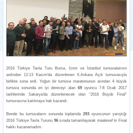
2016 Türkiye Tavla Turu Bursa, İzmir ve İstanbul turnuvalarının
ardından 12-13 Kasım'da düzenlenen 6.Ankara Açık turnuvasıyla
birlikte sona erdi. Yoğun bir turnuva maratonunun arından 4 büyük
turnuva sonunda en iyi dereceyi alan
69
oyuncu 7-8 Ocak 2017
tarihlerinde Sakarya'da düzenlenecek olan "2016 Büyük Final"
turnuvasına katılmaya hak kazandı.
Bende bu turnuvaların sonunda toplamda
293
oyuncunun yarıştığı
2016 Türkiye Tavla Turunu
96
.sırada tamamlayarak maalesef ki Final
hakkı kazanamadım.