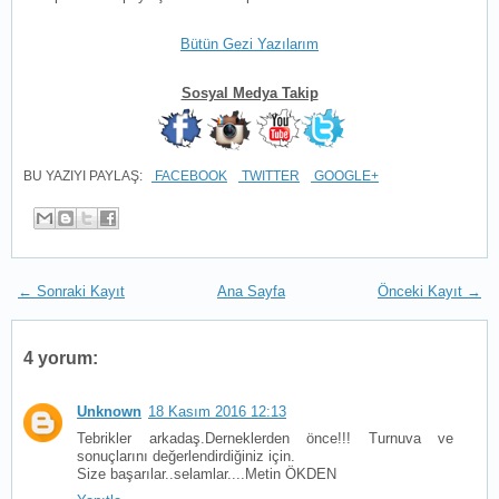
Bütün Gezi Yazılarım
Sosyal Medya Takip
BU YAZIYI PAYLAŞ:
FACEBOOK
TWITTER
GOOGLE+
← Sonraki Kayıt
Ana Sayfa
Önceki Kayıt →
4 yorum:
Unknown
18 Kasım 2016 12:13
Tebrikler arkadaş.Derneklerden önce!!! Turnuva ve
sonuçlarını değerlendirdiğiniz için.
Size başarılar..selamlar....Metin ÖKDEN