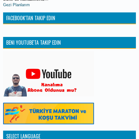
Gezi Planlarım
FACEBOOK'TAN TAKIP EDIN
BENI YOUTUBE'TA TAKIP EDIN
SELECT LANGUAGE