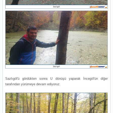
Sazlıgöl'ü gördükten sonra U dönüşü yaparak İncegöl'ün diğer
tarafından yürümeye devam ediyoruz.