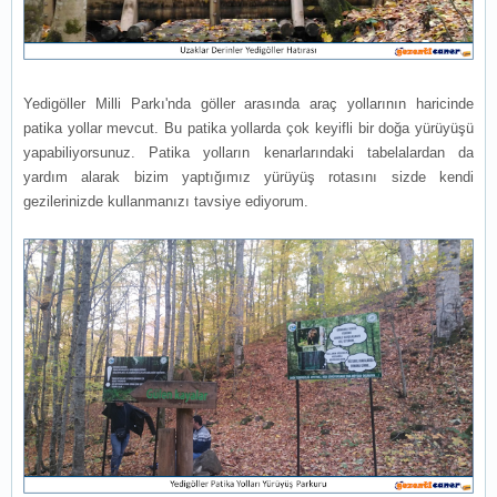
Yedigöller Milli Parkı'nda göller arasında araç yollarının haricinde
patika yollar mevcut. Bu patika yollarda çok keyifli bir doğa yürüyüşü
yapabiliyorsunuz. Patika yolların kenarlarındaki tabelalardan da
yardım alarak bizim yaptığımız yürüyüş rotasını sizde kendi
gezilerinizde kullanmanızı tavsiye ediyorum.