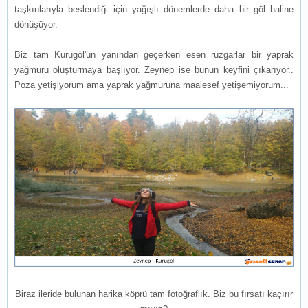
taşkınlarıyla beslendiği için yağışlı dönemlerde daha bir göl haline
dönüşüyor.
Biz tam Kurugöl'ün yanından geçerken esen rüzgarlar bir yaprak
yağmuru oluşturmaya başlıyor. Zeynep ise bunun keyfini çıkarıyor..
Poza yetişiyorum ama yaprak yağmuruna maalesef yetişemiyorum...
Biraz ileride bulunan harika köprü tam fotoğraflık. Biz bu fırsatı kaçırır