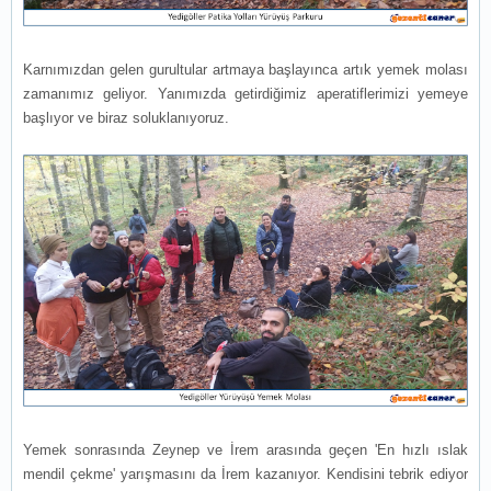
Karnımızdan gelen gurultular artmaya başlayınca artık yemek molası
zamanımız geliyor. Yanımızda getirdiğimiz aperatiflerimizi yemeye
başlıyor ve biraz soluklanıyoruz.
Yemek sonrasında Zeynep ve İrem arasında geçen 'En hızlı ıslak
mendil çekme' yarışmasını da İrem kazanıyor. Kendisini tebrik ediyor