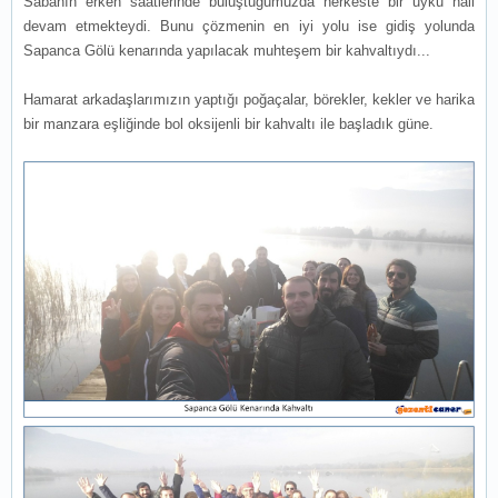
Sabahın erken saatlerinde buluştuğumuzda herkeste bir uyku hali
devam etmekteydi. Bunu çözmenin en iyi yolu ise gidiş yolunda
Sapanca Gölü kenarında yapılacak muhteşem bir kahvaltıydı...
Hamarat arkadaşlarımızın yaptığı poğaçalar, börekler, kekler ve harika
bir manzara eşliğinde bol oksijenli bir kahvaltı ile başladık güne.