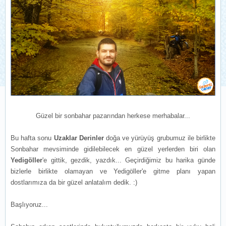
Güzel bir sonbahar pazarından herkese merhabalar...
Bu hafta sonu
Uzaklar Derinler
doğa ve yürüyüş grubumuz ile birlikte
Sonbahar mevsiminde gidilebilecek en güzel yerlerden biri olan
Yedigöller
'e gittik, gezdik, yazdık... Geçirdiğimiz bu harika günde
bizlerle birlikte olamayan ve Yedigöller'e gitme planı yapan
dostlarımıza da bir güzel anlatalım dedik. :)
Başlıyoruz...