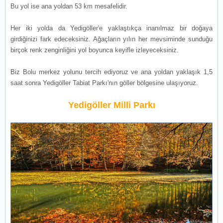
Bu yol ise ana yoldan 53 km mesafelidir.
Her iki yolda da Yedigöller'e yaklaştıkça inanılmaz bir doğaya
girdiğinizi fark edeceksiniz. Ağaçların yılın her mevsiminde sunduğu
birçok renk zenginliğini yol boyunca keyifle izleyeceksiniz.
Biz Bolu merkez yolunu tercih ediyoruz ve ana yoldan yaklaşık 1,5
saat sonra Yedigöller Tabiat Parkı'nın göller bölgesine ulaşıyoruz.
Yedigöller Milli Parkı