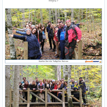
mıyız?