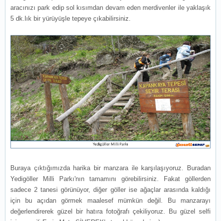
aracınızı park edip sol kısımdan devam eden merdivenler ile yaklaşık
5 dk.lık bir yürüyüşle tepeye çıkabilirsiniz.
Buraya çıktığımızda harika bir manzara ile karşılaşıyoruz. Buradan
Yedigöller Milli Parkı'nın tamamını görebilirsiniz. Fakat göllerden
sadece 2 tanesi görünüyor, diğer göller ise ağaçlar arasında kaldığı
için bu açıdan görmek maalesef mümkün değil. Bu manzarayı
değerlendirerek güzel bir hatıra fotoğrafı çekiliyoruz. Bu güzel selfi