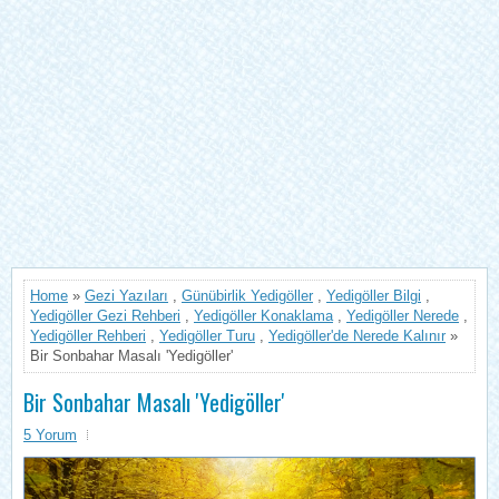
Home
»
Gezi Yazıları
,
Günübirlik Yedigöller
,
Yedigöller Bilgi
,
Yedigöller Gezi Rehberi
,
Yedigöller Konaklama
,
Yedigöller Nerede
,
Yedigöller Rehberi
,
Yedigöller Turu
,
Yedigöller'de Nerede Kalınır
»
Bir Sonbahar Masalı 'Yedigöller'
Bir Sonbahar Masalı 'Yedigöller'
5 Yorum