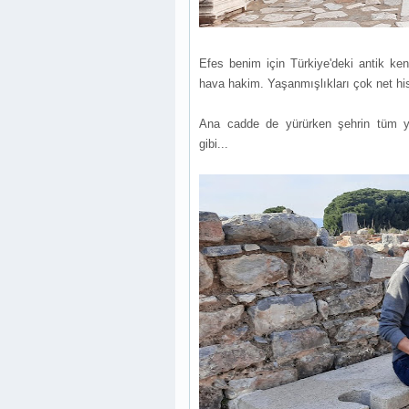
Efes benim için Türkiye'deki antik kent
hava hakim. Yaşanmışlıkları çok net hi
Ana cadde de yürürken şehrin tüm ya
gibi...