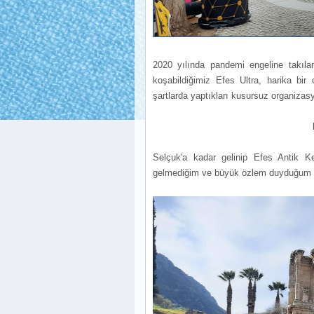
2020 yılında pandemi engeline takıla
koşabildiğimiz Efes Ultra, harika bir 
şartlarda yaptıkları kusursuz organiza
Selçuk'a kadar gelinip Efes Antik K
gelmediğim ve büyük özlem duyduğum E