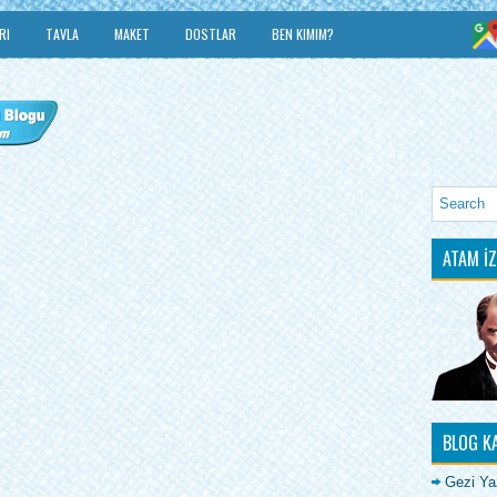
RI
TAVLA
MAKET
DOSTLAR
BEN KIMIM?
ATAM İZ
BLOG K
Gezi Yaz