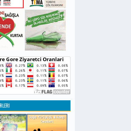
RLERI