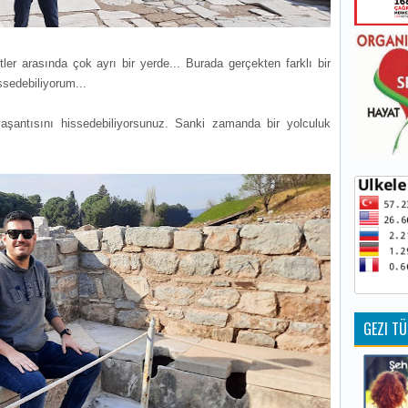
ler arasında çok ayrı bir yerde... Burada gerçekten farklı bir
ssedebiliyorum...
şantısını hissedebiliyorsunuz. Sanki zamanda bir yolculuk
GEZI TÜ