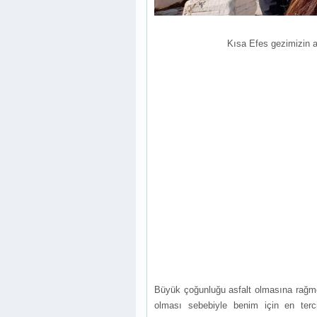
Kısa Efes gezimizin a
Büyük çoğunluğu asfalt olmasına rağmen 
olması sebebiyle benim için en terci