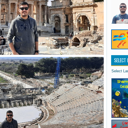
SELECT
Select L