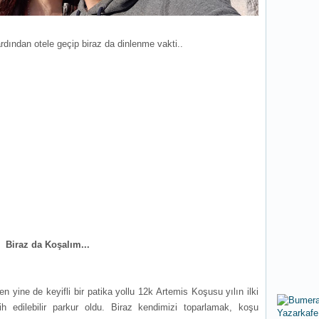
rdından otele geçip biraz da dinlenme vakti..
Biraz da Koşalım...
yine de keyifli bir patika yollu 12k Artemis Koşusu yılın ilki
h edilebilir parkur oldu. Biraz kendimizi toparlamak, koşu