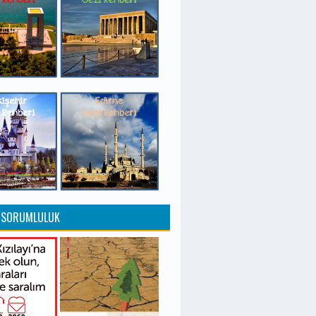
 SORUMLULUK