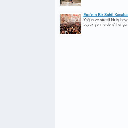
Ege'nin Bir Sahil Kasaba
Yoğun ve stresli bir iş haya
büyük şehirlerden? Her gün