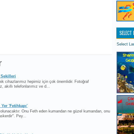
SELECT
Select L
r
Şekilleri
ik cihazlarımız hepimiz için çok önemlidir. Fotoğraf
, akıllı telefonlarımız ve d...
 Yer 'Fetihkapı'
h olunacaktır. Onu Feth eden kumandan ne güzel kumandan, onu
skerdir". Pey...