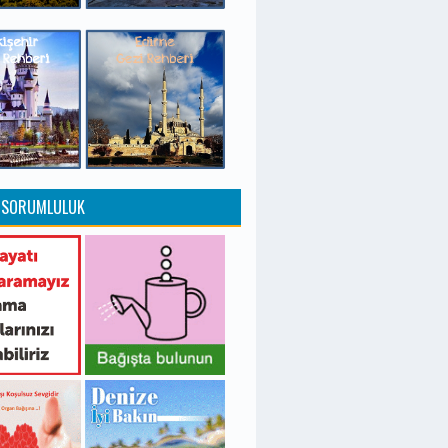
 SORUMLULUK