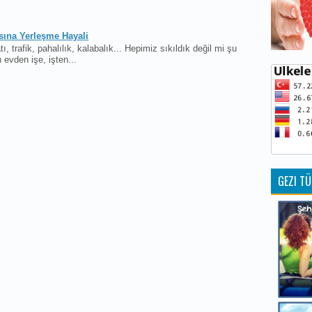
sına Yerleşme Hayali
tı, trafik, pahalılık, kalabalık... Hepimiz sıkıldık değil mi şu
 evden işe, işten...
GEZI TÜ