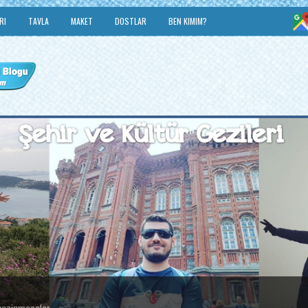
RI
TAVLA
MAKET
DOSTLAR
BEN KIMIM?