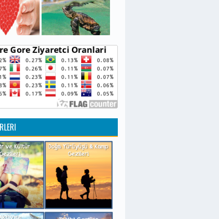
RLERI