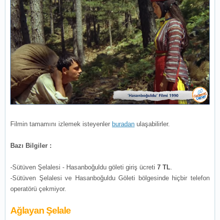
Filmin tamamını izlemek isteyenler
buradan
ulaşabilirler.
Bazı Bilgiler :
-Sütüven Şelalesi - Hasanboğuldu göleti giriş ücreti
7 TL
.
-Sütüven Şelalesi ve Hasanboğuldu Göleti bölgesinde hiçbir telefon
operatörü çekmiyor.
Ağlayan Şelale