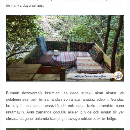
de harika düşünülmüş.
Buranın dezavantajlı kısımları ise gece sürekli akan akarsu ve
şelalenin sesi belli bir zamandan sonra sizi rahatsız edebilir. Gündüz
bu keyifli ses gece sessizliğinde çok daha fazla artacaktır bunu
unutmayın. Aynı zamanda çocuklu aileler için de çok uygun bir yer
olmasa da genel anlamda kamp için tavsiye edilebilecek bir bölge.