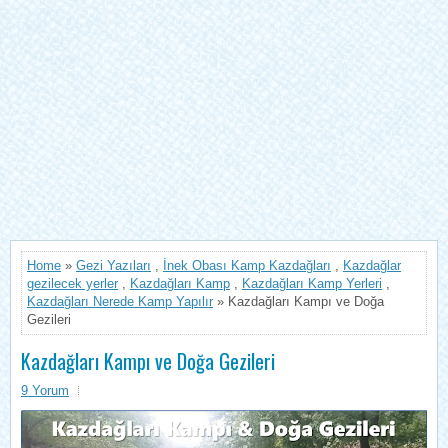
Home
»
Gezi Yazıları
,
İnek Obası Kamp Kazdağları
,
Kazdağlar
gezilecek yerler
,
Kazdağları Kamp
,
Kazdağları Kamp Yerleri
,
Kazdağları Nerede Kamp Yapılır
» Kazdağları Kampı ve Doğa
Gezileri
Kazdağları Kampı ve Doğa Gezileri
9 Yorum