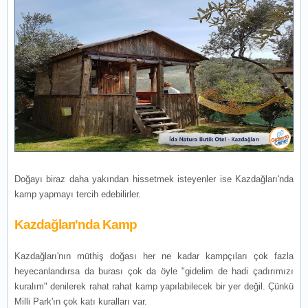
Doğayı biraz daha yakından hissetmek isteyenler ise Kazdağları'nda
kamp yapmayı tercih edebilirler.
Kazdağları'nda Kamp
Kazdağları'nın müthiş doğası her ne kadar kampçıları çok fazla
heyecanlandırsa da burası çok da öyle "gidelim de hadi çadırımızı
kuralım" denilerek rahat rahat kamp yapılabilecek bir yer değil. Çünkü
Milli Park'ın çok katı kuralları var.