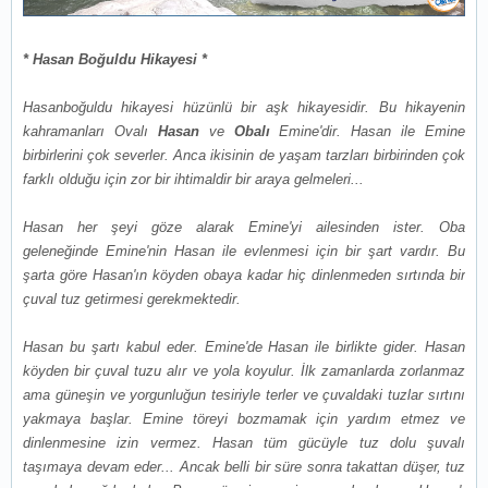
* Hasan Boğuldu Hikayesi *
Hasanboğuldu hikayesi hüzünlü bir aşk hikayesidir. Bu hikayenin
kahramanları Ovalı
Hasan
ve
Obalı
Emine'dir. Hasan ile Emine
birbirlerini çok severler. Anca ikisinin de yaşam tarzları birbirinden çok
farklı olduğu için zor bir ihtimaldir bir araya gelmeleri...
Hasan her şeyi göze alarak Emine'yi ailesinden ister. Oba
geleneğinde Emine'nin Hasan ile evlenmesi için bir şart vardır. Bu
şarta göre Hasan'ın köyden obaya kadar hiç dinlenmeden sırtında bir
çuval tuz getirmesi gerekmektedir.
Hasan bu şartı kabul eder. Emine'de Hasan ile birlikte gider. Hasan
köyden bir çuval tuzu alır ve yola koyulur. İlk zamanlarda zorlanmaz
ama güneşin ve yorgunluğun tesiriyle terler ve çuvaldaki tuzlar sırtını
yakmaya başlar. Emine töreyi bozmamak için yardım etmez ve
dinlenmesine izin vermez. Hasan tüm gücüyle tuz dolu şuvalı
taşımaya devam eder... Ancak belli bir süre sonra takattan düşer, tuz