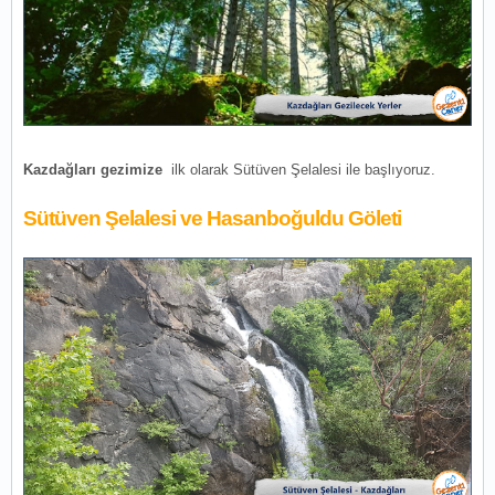
Kazdağları gezimize
ilk olarak Sütüven Şelalesi ile başlıyoruz.
Sütüven Şelalesi ve Hasanboğuldu Göleti