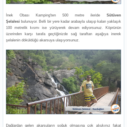
İnek Obası Kamping'ten 500 metre ileride
Sütüven
Şelalesi
bulunuyor. Belli bir yere kadar arabayla ulaşıp kalan yaklaşık
100 metrelik kısmı ise yürüyerek devam ediyorsunuz. Köprünün
üzerinden karşı tarafa geçtiğinizde sağ taraftan aşağıya inerek
şelalenin döküldüğü akarsuya ulaşıyorsunuz.
Dağlardan gelen akarsuların soğuk olmasına çok alışkınız fakat