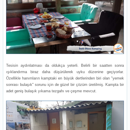
Tesisin aydınlatması da oldukça yeterli. Belirli bir saatten sonra
ışıklandırma biraz daha düşürülerek uyku düzenine geçiyorlar.
Özellikle hanımların kamptaki en büyük dertlerinden biri olan "yemek
sonrası bulaşık" sorunu için de güzel bir çözüm üretilmiş. Kampta bir
adet geniş bulaşık yıkama tezgahı ve çeşme mevcut.