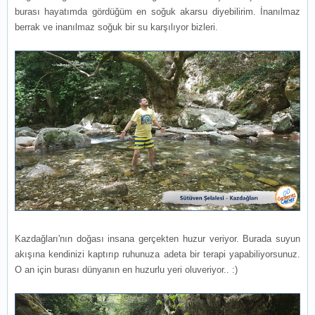
burası hayatımda gördüğüm en soğuk akarsu diyebilirim. İnanılmaz
berrak ve inanılmaz soğuk bir su karşılıyor bizleri.
Kazdağları'nın doğası insana gerçekten huzur veriyor. Burada suyun
akışına kendinizi kaptırıp ruhunuza adeta bir terapi yapabiliyorsunuz.
O an için burası dünyanın en huzurlu yeri oluveriyor.. :)