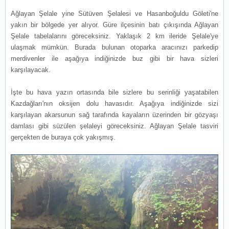
Ağlayan Şelale yine Sütüven Şelalesi ve Hasanboğuldu Göleti'ne
yakın bir bölgede yer alıyor. Güre ilçesinin batı çıkışında Ağlayan
Şelale tabelalarını göreceksiniz. Yaklaşık 2 km ileride Şelale'ye
ulaşmak mümkün. Burada bulunan otoparka aracınızı parkedip
merdivenler ile aşağıya indiğinizde buz gibi bir hava sizleri
karşılayacak.
İşte bu hava yazın ortasında bile sizlere bu serinliği yaşatabilen
Kazdağları'nın oksijen dolu havasıdır. Aşağıya indiğinizde sizi
karşılayan akarsunun sağ tarafında kayaların üzerinden bir gözyaşı
damlası gibi süzülen şelaleyi göreceksiniz. Ağlayan Şelale tasviri
gerçekten de buraya çok yakışmış.