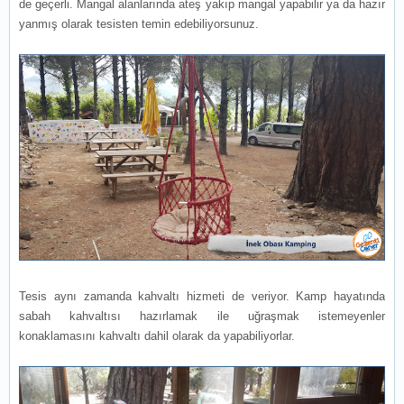
de geçerli. Mangal alanlarında ateş yakıp mangal yapabilir ya da hazır
yanmış olarak tesisten temin edebiliyorsunuz.
Tesis aynı zamanda kahvaltı hizmeti de veriyor. Kamp hayatında
sabah kahvaltısı hazırlamak ile uğraşmak istemeyenler
konaklamasını kahvaltı dahil olarak da yapabiliyorlar.