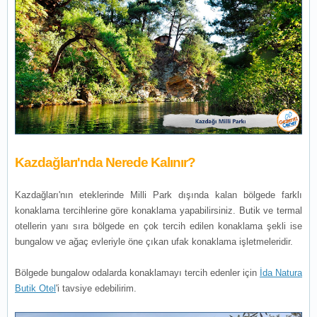
Kazdağları'nda Nerede Kalınır?
Kazdağları'nın eteklerinde Milli Park dışında kalan bölgede farklı
konaklama tercihlerine göre konaklama yapabilirsiniz. Butik ve termal
otellerin yanı sıra bölgede en çok tercih edilen konaklama şekli ise
bungalow ve ağaç evleriyle öne çıkan ufak konaklama işletmeleridir.
Bölgede bungalow odalarda konaklamayı tercih edenler için
İda Natura
Butik Otel
'i tavsiye edebilirim.