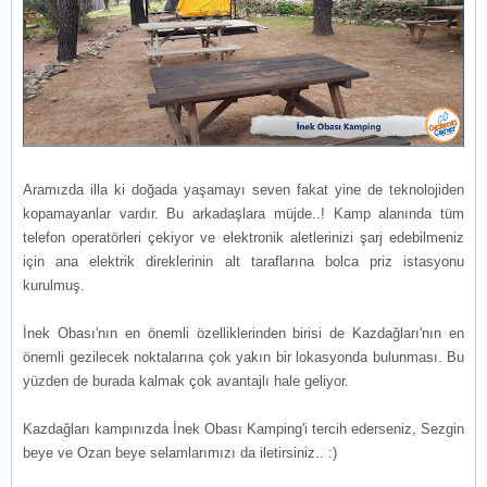
Aramızda illa ki doğada yaşamayı seven fakat yine de teknolojiden
kopamayanlar vardır. Bu arkadaşlara müjde..! Kamp alanında tüm
telefon operatörleri çekiyor ve elektronik aletlerinizi şarj edebilmeniz
için ana elektrik direklerinin alt taraflarına bolca priz istasyonu
kurulmuş.
İnek Obası'nın en önemli özelliklerinden birisi de Kazdağları'nın en
önemli gezilecek noktalarına çok yakın bir lokasyonda bulunması. Bu
yüzden de burada kalmak çok avantajlı hale geliyor.
Kazdağları kampınızda İnek Obası Kamping'i tercih ederseniz, Sezgin
beye ve Ozan beye selamlarımızı da iletirsiniz.. :)