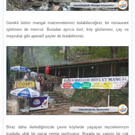
Gerekli bütün mangal malzemelerinizi bulabileceğiniz bir restaurant
işletmesi de mevcut. Buradan ayrıca tost, köy gözlemesi, çay ve
meşrubat gibi aperatif şeyler de bulabilirsiniz.
Biraz daha ilerlediğimizde çevre köylerde yaşayan teyzelerimizin
kurduğu ufak bir pazar yerine rastlıyoruz. Burada ev yapımı bir çok