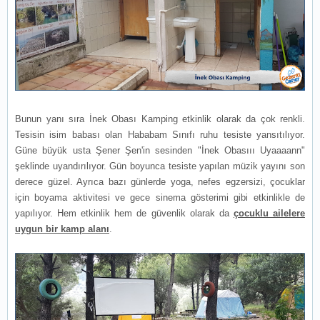
Bunun yanı sıra İnek Obası Kamping etkinlik olarak da çok renkli.
Tesisin isim babası olan Hababam Sınıfı ruhu tesiste yansıtılıyor.
Güne büyük usta Şener Şen'in sesinden "İnek Obasııı Uyaaaann"
şeklinde uyandırılıyor. Gün boyunca tesiste yapılan müzik yayını son
derece güzel. Ayrıca bazı günlerde yoga, nefes egzersizi, çocuklar
için boyama aktivitesi ve gece sinema gösterimi gibi etkinlikle de
yapılıyor. Hem etkinlik hem de güvenlik olarak da
çocuklu ailelere
uygun bir kamp alanı
.