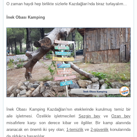
O zaman haydi hep birlikte sizlerle Kazdağları'nda biraz turlayalım...
İnek Obası Kamping
İnek Obası Kamping Kazdağları'nın eteklerinde kurulmuş temiz bir
aile işletmesi. Özelikle işletmecileri
Sezgin bey
ve
Ozan bey
misafirlere karşı son derece kibar ve ilgililer. Bir kamp alanında
aranacak en önemli iki şey olan;
1-temizlik
ve
2-güvenlik
konularında
da oldukça başarılılar.