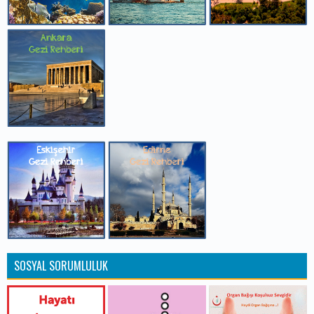
SOSYAL SORUMLULUK