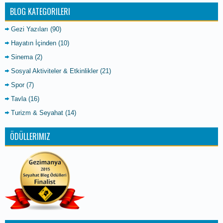
BLOG KATEGORILERI
Gezi Yazıları
(90)
Hayatın İçinden
(10)
Sinema
(2)
Sosyal Aktiviteler & Etkinlikler
(21)
Spor
(7)
Tavla
(16)
Turizm & Seyahat
(14)
ÖDÜLLERIMIZ