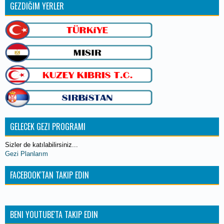
GEZDIĞIM YERLER
GELECEK GEZI PROGRAMI
Sizler de katılabilirsiniz...
Gezi Planlarım
FACEBOOK'TAN TAKIP EDIN
BENI YOUTUBE'TA TAKIP EDIN