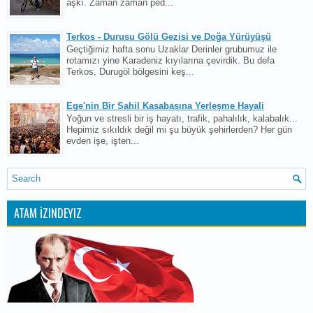
aşkı. Zaman zaman ped...
Terkos - Durusu Gölü Gezisi ve Doğa Yürüyüşü
Geçtiğimiz hafta sonu Uzaklar Derinler grubumuz ile
rotamızı yine Karadeniz kıyılarına çevirdik. Bu defa
Terkos, Durugöl bölgesini keş...
Ege'nin Bir Sahil Kasabasına Yerleşme Hayali
Yoğun ve stresli bir iş hayatı, trafik, pahalılık, kalabalık...
Hepimiz sıkıldık değil mi şu büyük şehirlerden? Her gün
evden işe, işten...
ATAM İZINDEYIZ